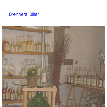
Zum
Inhalt
Brennerei Biller
springen