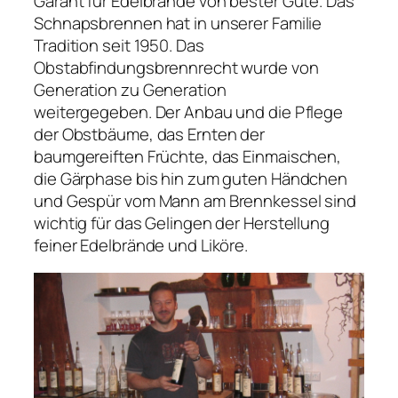
Garant für Edelbrände von bester Güte. Das
Schnapsbrennen hat in unserer Familie
Tradition seit 1950. Das
Obstabfindungsbrennrecht wurde von
Generation zu Generation
weitergegeben. Der Anbau und die Pflege
der Obstbäume, das Ernten der
baumgereiften Früchte, das Einmaischen,
die Gärphase bis hin zum guten Händchen
und Gespür vom Mann am Brennkessel sind
wichtig für das Gelingen der Herstellung
feiner Edelbrände und Liköre.