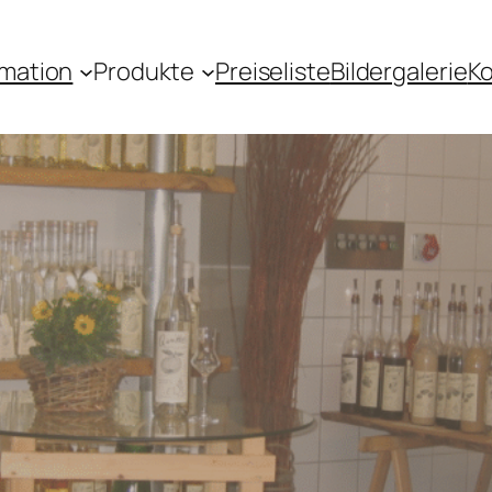
rmation
Produkte
Preiseliste
Bildergalerie
Ko